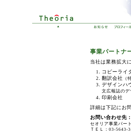
事業パートナ
当社は業務拡大
コピーライ
翻訳会社
（
デザインハ
文広報誌のデ
印刷会社
詳細は下記にお
お問い合わせ先
セオリア事業パー
ＴＥＬ：03-5643-3